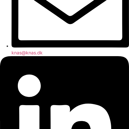
knas@knas.dk