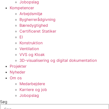
Jobopslag
Kompetencer
Arbejdsmiljø
Bygherrerådgivning
Bæredygtighed
Certificeret Statiker
El
Konstruktion
Ventilation
VVS og Kloak
3D-visualisering og digital dokumentation
Projekter
Nyheder
Om os
Medarbejdere
Karriere og job
Jobopslag
Søg