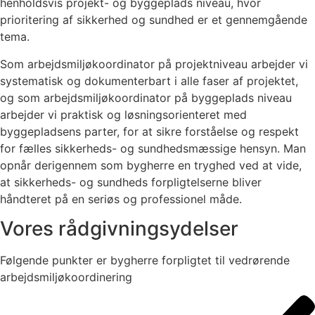
henholdsvis projekt- og byggeplads niveau, hvor
prioritering af sikkerhed og sundhed er et gennemgående
tema.
Som arbejdsmiljøkoordinator på projektniveau arbejder vi
systematisk og dokumenterbart i alle faser af projektet,
og som arbejdsmiljøkoordinator på byggeplads niveau
arbejder vi praktisk og løsningsorienteret med
byggepladsens parter, for at sikre forståelse og respekt
for fælles sikkerheds- og sundhedsmæssige hensyn. Man
opnår derigennem som bygherre en tryghed ved at vide,
at sikkerheds- og sundheds forpligtelserne bliver
håndteret på en seriøs og professionel måde.
Vores rådgivningsydelser
Følgende punkter er bygherre forpligtet til vedrørende
arbejdsmiljøkoordinering