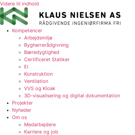
Videre til indhold
Kompetencer
Arbejdsmiljø
Bygherrerådgivning
Bæredygtighed
Certificeret Statiker
El
Konstruktion
Ventilation
VVS og Kloak
3D-visualisering og digital dokumentation
Projekter
Nyheder
Om os
Medarbejdere
Karriere og job