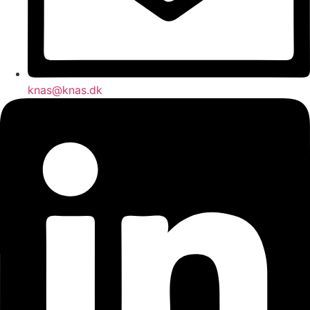
knas@knas.dk