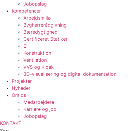
Jobopslag
Kompetencer
Arbejdsmiljø
Bygherrerådgivning
Bæredygtighed
Certificeret Statiker
El
Konstruktion
Ventilation
VVS og Kloak
3D-visualisering og digital dokumentation
Projekter
Nyheder
Om os
Medarbejdere
Karriere og job
Jobopslag
KONTAKT
Søg