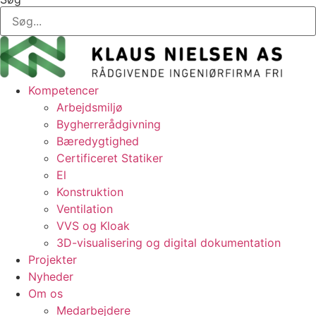
Kompetencer
Arbejdsmiljø
Bygherrerådgivning
Bæredygtighed
Certificeret Statiker
El
Konstruktion
Ventilation
VVS og Kloak
3D-visualisering og digital dokumentation
Projekter
Nyheder
Om os
Medarbejdere