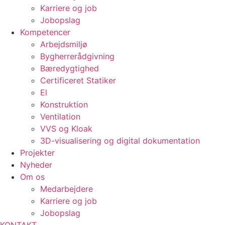
Karriere og job
Jobopslag
Kompetencer
Arbejdsmiljø
Bygherrerådgivning
Bæredygtighed
Certificeret Statiker
El
Konstruktion
Ventilation
VVS og Kloak
3D-visualisering og digital dokumentation
Projekter
Nyheder
Om os
Medarbejdere
Karriere og job
Jobopslag