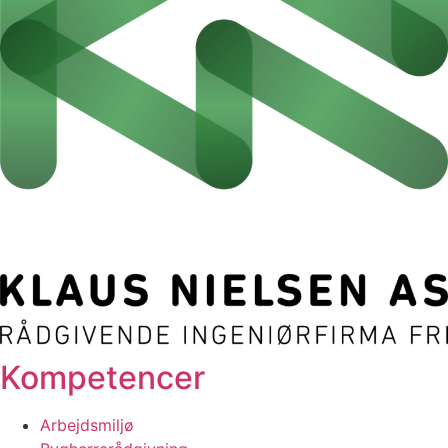
Kompetencer
Arbejdsmiljø