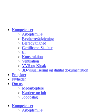
Kompetencer
Arbejdsmiljø
Bygherrerådgivning
Bæredygtighed
Certificeret Statiker
El
Konstruktion
Ventilation
VVS og Kloak
3D-visualisering og digital dokumentation
Projekter
Nyheder
Om os
Medarbejdere
Karriere og job
Jobopslag
Kompetencer
Arbejdsmiljø