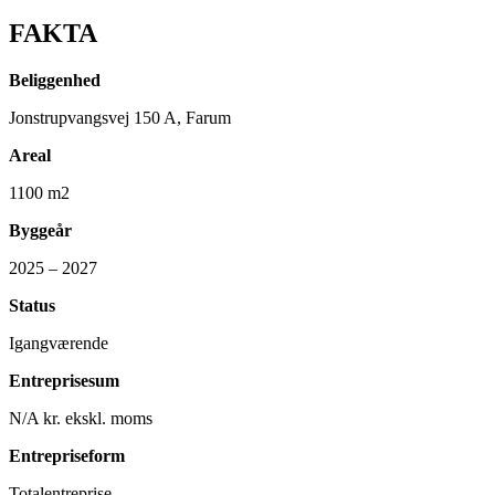
FAKTA
Beliggenhed
Jonstrupvangsvej 150 A, Farum
Areal
1100 m2
Byggeår
2025 – 2027
Status
Igangværende
Entreprisesum
N/A kr. ekskl. moms
Entrepriseform
Totalentreprise