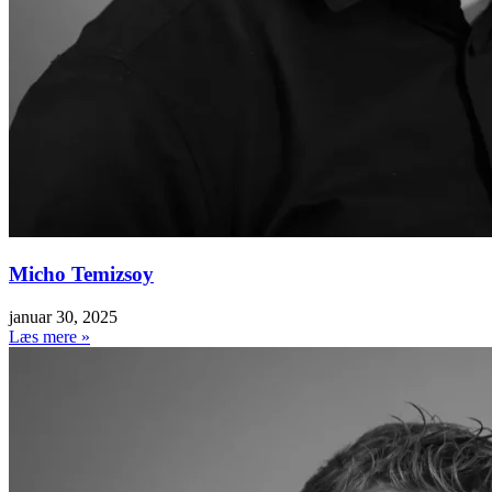
Micho Temizsoy
januar 30, 2025
Læs mere »