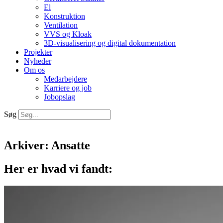
El
Konstruktion
Ventilation
VVS og Kloak
3D-visualisering og digital dokumentation
Projekter
Nyheder
Om os
Medarbejdere
Karriere og job
Jobopslag
Søg
Arkiver: Ansatte
Her er hvad vi fandt: