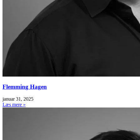
Flemming Hagen
januar 31, 2025
Læs mere »