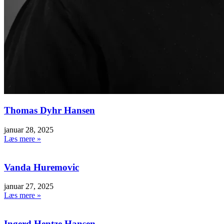
Thomas Dyhr Hansen
januar 28, 2025
Læs mere »
Vanda Huremovic
januar 27, 2025
Læs mere »
Ingerd Hentze Hansen