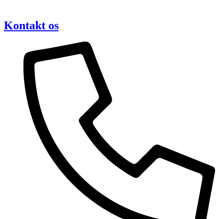
Kontakt os