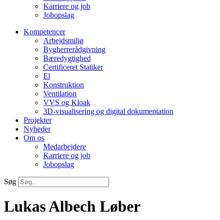
Karriere og job
Jobopslag
Kompetencer
Arbejdsmiljø
Bygherrerådgivning
Bæredygtighed
Certificeret Statiker
El
Konstruktion
Ventilation
VVS og Kloak
3D-visualisering og digital dokumentation
Projekter
Nyheder
Om os
Medarbejdere
Karriere og job
Jobopslag
Søg
Lukas Albech Løber