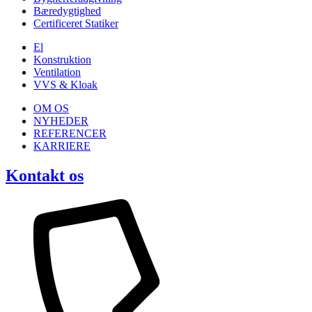
Bæredygtighed
Certificeret Statiker
El
Konstruktion
Ventilation
VVS & Kloak
OM OS
NYHEDER
REFERENCER
KARRIERE
Kontakt os