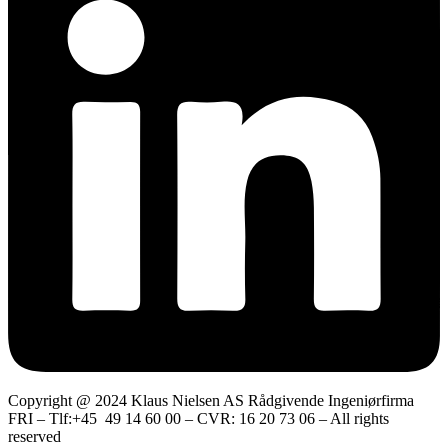
Copyright @ 2024 Klaus Nielsen AS Rådgivende Ingeniørfirma
FRI – Tlf:+45 49 14 60 00 – CVR: 16 20 73 06 – All rights
reserved