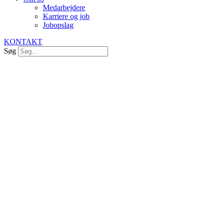
Medarbejdere
Karriere og job
Jobopslag
KONTAKT
Søg