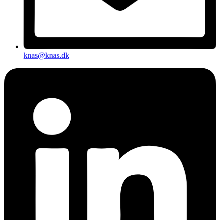
knas@knas.dk