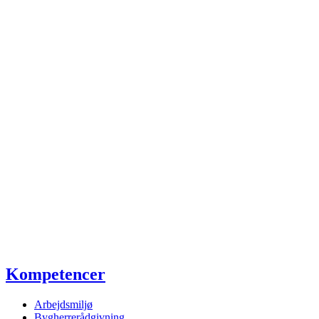
Kompetencer
Arbejdsmiljø
Bygherrerådgivning