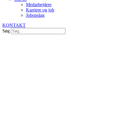
Medarbejdere
Karriere og job
Jobopslag
KONTAKT
Søg