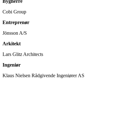
Bygherre
Cobi Group
Entreprenør
Jönsson A/S
Arkitekt
Lars Glitz Architects
Ingeniør
Klaus Nielsen Rådgivende Ingeniører AS