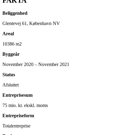
FAKTA
Beliggenhed
Glentevej 61, København NV
Areal
10386 m2
Byggeår
November 2020 – November 2021
Status
Afsluttet
Entreprisesum
75 mio. kr. ekskl. moms
Entrepriseform
Totalentreprise