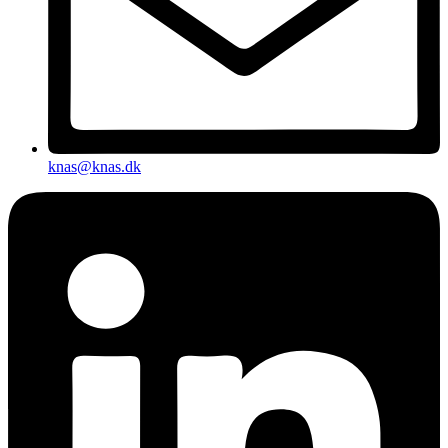
knas@knas.dk