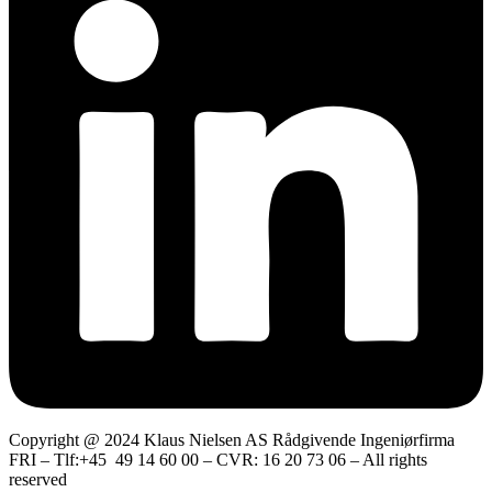
Copyright @ 2024 Klaus Nielsen AS Rådgivende Ingeniørfirma
FRI – Tlf:+45 49 14 60 00 – CVR: 16 20 73 06 – All rights
reserved