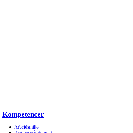
Kompetencer
Arbejdsmiljø
Bygherrerådgivning