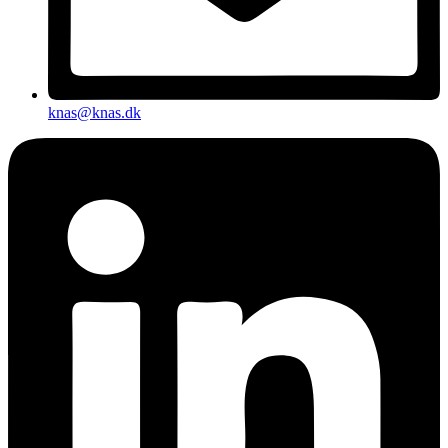
knas@knas.dk