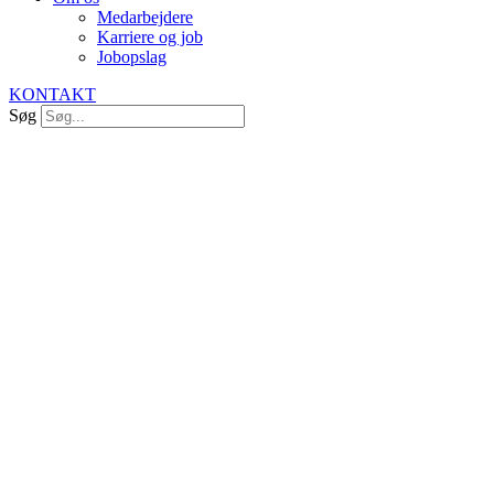
Medarbejdere
Karriere og job
Jobopslag
KONTAKT
Søg