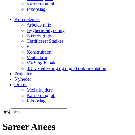
Karriere og job
Jobopslag
Kompetencer
Arbejdsmiljø
Bygherrerådgivning
Bæredygtighed
Certificeret Statiker
El
Konstruktion
Ventilation
VVS og Kloak
3D-visualisering og digital dokumentation
Projekter
Nyheder
Om os
Medarbejdere
Karriere og job
Jobopslag
Søg
Sareer Anees