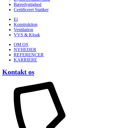
Bæredygtighed
Certificeret Statiker
El
Konstruktion
Ventilation
VVS & Kloak
OM OS
NYHEDER
REFERENCER
KARRIERE
Kontakt os